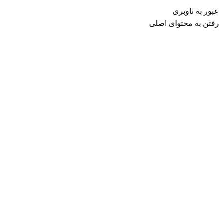
عبور به ناوبری
رفتن به محتوای اصلی
۰
تومان
ورود / ثبت نا