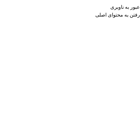
عبور به ناوبری
رفتن به محتوای اصلی
0
موارد
۰
تومان
ورود / ثبت نا
منو
نقشه برداری
سیستم‌های اطلاعات
جغرافیایی (GIS) و