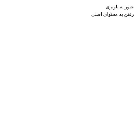
عبور به ناوبری
رفتن به محتوای اصلی
۰
تومان
ورود / ثبت نا